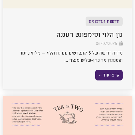
חדשות ועדכונים
גון הלוי וסימפונט רעננה
06/07/2025
סדרה חדשה של 3 קונצרטים עם גון הלוי – מלחין, זמר
ופסנתרן ניר כהן-שליט מנצח ...
קראו עוד←