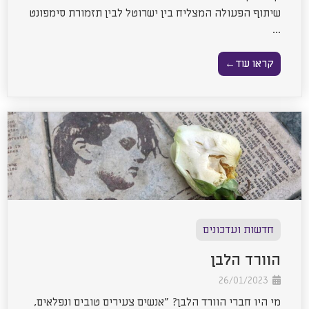
שיתוף הפעולה המצליח בין ישרוטל לבין תזמורת סימפונט
...
קראו עוד←
חדשות ועדכונים
הוורד הלבן
26/01/2023
מי היו חברי הוורד הלבן? "אנשים צעירים טובים ונפלאים,