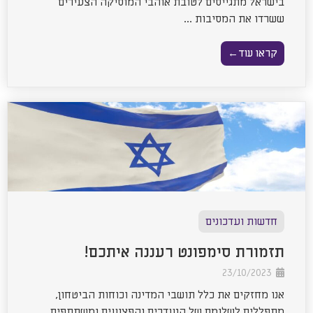
בישראל מתגייסים לטובת אוהבי המוסיקה הצעירים
ששרדו את המסיבות ...
קראו עוד←
חדשות ועדכונים
תזמורת סימפונט רעננה איתכם!
23/10/2023
אנו מחזקים את כלל תושבי המדינה וכוחות הביטחון,
מתפללים לשלומם של הנעדרים והפצועים ומשתתפים