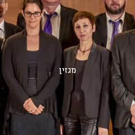
מגזין