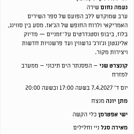
נעמה נחום
שירה
ערב שמוקדש ללב הפועם של ספר השירים
האמריקאי ולרוח החופש של הג׳אז. מסע בין סווינג,
בלוז, ביבופ וסטנדרטים על־זמניים — מדיוק
אלינגטון וג׳ורג׳ גרשווין ועד פרשנויות חדשות
ויצירות מקור.
קונצרט שני
– הפסנתר הים תיכוני – ממערב
למזרח
יום ד' 7.4.2027 בשעה 17:00 ובשעה 20:00
מתן יונה
מנצח
ישי אפטרמן
כלי הקשה
מאירה סגל
ניי וחלילים