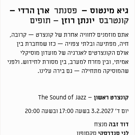
גיא מינטוס –
פסנתר
ארן הרדי –
קונטרבס
יונתן רוזן
– תופים
אתם מוזמנים לחוויה אחרת של קונצרט — קרובה,
חיה, מפתיעה ובלתי צפויה — כזו שמחברת בין
אולם הקונצרטים לאנרגיה של מועדון מוסיקלי
אמיתי, ובין מזרח למערב, בין מסורת לחידוש. ולפני
שהמוסיקה מתחילה — גם בירה עלינו.
קונצרט ראשון
– The Sound of Jazz
יום ד' 3.2.2027 בשעה 17:00 ובשעה 20:00
דוד זבה
מנצח
לני סנדרסקי
סקסופון