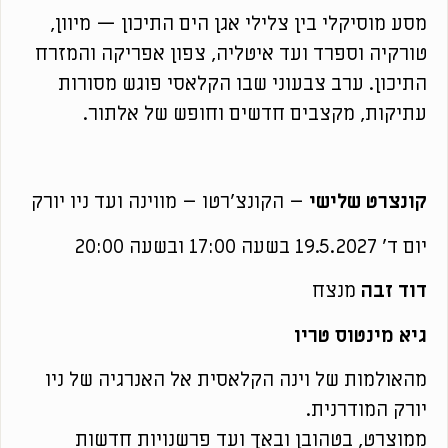
מסע מוסיקלי בין צלילי אגן הים התיכון — מיוון,
טורקיה וספרד ועד איטליה, צפון אפריקה והמזרח
התיכון. ערב צבעוני שבו הקלאסי פוגש מסורות
עתיקות, מקצבים חדשים וחופש של אלתור.
קונצרט שלישי
– הקונצ'רטו – מווינה ועד ניו יורק
יום ד' 19.5.2027 בשעה 17:00 ובשעה 20:00
דוד זבה
מנצח
גיא מינטוס טריו
מהאולמות של וינה הקלאסית אל האנרגיה של ניו
יורק המודרנית.
ממוצרט, בטהובן ובאך ועד פרשנויות חדשות