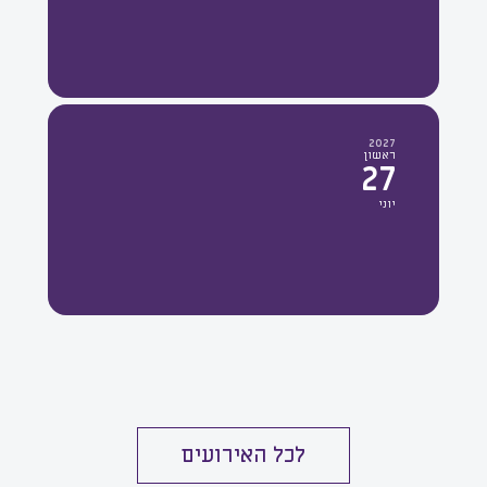
2027
ראשון
27
יוני
לכל האירועים