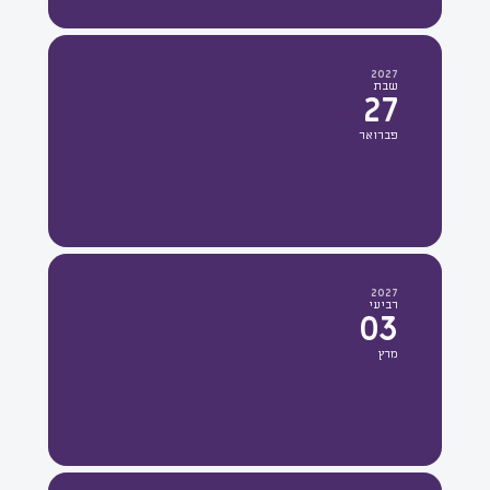
2027
שבת
27
פברואר
2027
רביעי
03
מרץ