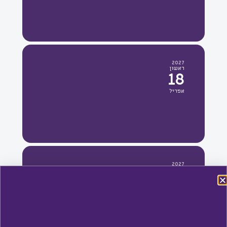
2027
ראשון
18
אפריל
2027
שני
19
אפריל