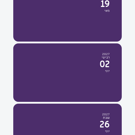
19
מאי
2027
רביעי
02
יוני
2027
שבת
26
יוני