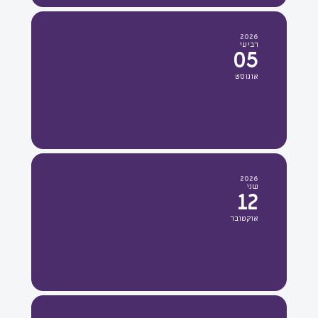
2026
רביעי
05
אוגוסט
2026
שני
12
אוקטובר