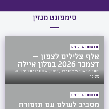
סימפונט מגזין
חדשות ועדכונים
אלף צלילים לצפון –
דצמבר 2026 במלון איילה
פסטיבל “אלף צלילים לצפון” מזמין אתכם לשלושה ימים של
מוזיקה,
חדשות ועדכונים
מסביב לעולם עם תזמורת