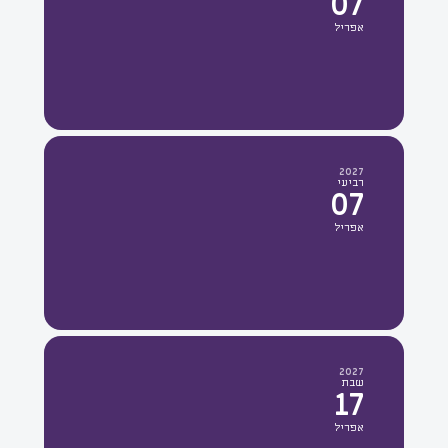
07
אפריל
2027
רביעי
07
אפריל
2027
שבת
17
אפריל