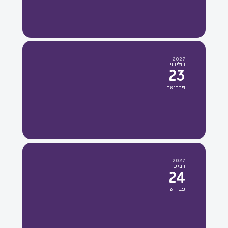
2027
שלישי
23
פברואר
2027
רביעי
24
פברואר