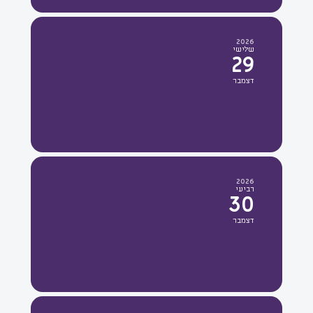
2026
שלישי
29
דצמבר
2026
רביעי
30
דצמבר