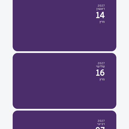
2027
ראשון
14
מרץ
2027
שלישי
16
מרץ
2027
רביעי