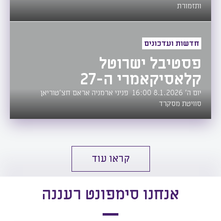
ותזמורת
חדשות ועדכונים
פסטיבל ישרוטל
קלאסיקאמרי ה-27
יום ה' 8.1.2026 16:00 פניני ארמניה אראם חצ’טוריאן
סוויטת מסקרד
קראו עוד
אנחנו סימפונט רעננה