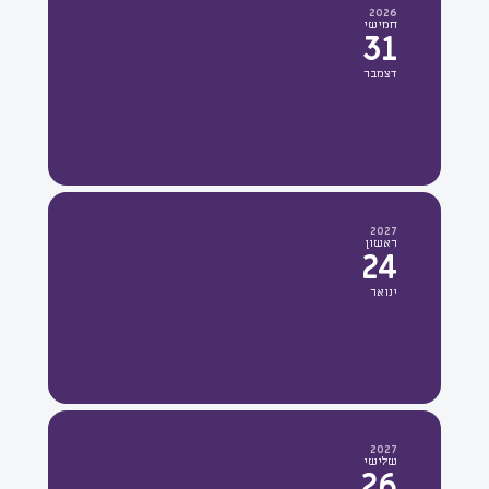
2026
חמישי
31
דצמבר
2027
ראשון
24
ינואר
2027
שלישי
26