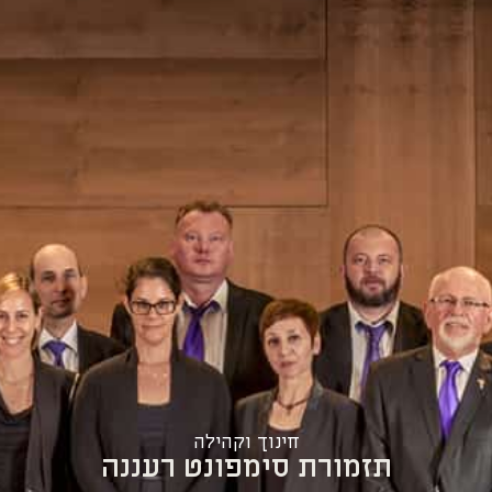
חינוך וקהילה
תזמורת סימפונט רעננה