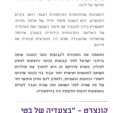
נחרטה על ליבה.
החשיבות שהתזמורת הסימפונית רעננה רואה בקיום
הקונצרט, הוא השבת סיפור חייה של אלמה מווינה
לאושוויץ כדרך להעביר את סיפור השואה ואת הטרגדיה
של האליטה התרבותית היהודית במערב אירופה
שהאמינה שהעובדה שהם היו מוערצים תבטיח את
חייהם.
התאמנו את התוכנית לקבוצות נוער והצגנו אותה
ברחבי ישראל לפני קבוצות הנוער היוצאות למסע
לפולין. מטרת פרויקט זה היא להפוך את תולדות
השואה לממשית ואישית יותר עבור בני הנוער שיגיעו
לאתרי הזוועות הנאציות, ולספק להם נסיון מוחשי וחי
של מה שהיה לפני השואה ומה שהיה ואבד לעולם
באמצעות זוועות התקופה הזו בהיסטוריה.
קונצרט - ״בצעדיה של בטי