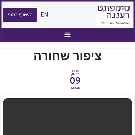
EN
הצטרף כמנוי
ציפור שחורה
2025
ראשון
09
נובמבר