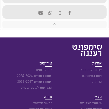
אודות
אירועים
אודות הסימפונט
לוח אירועים
צוות הסימפונט
עונת המנויים 2025-2026
כך היינו
עונת המנויים 2026-2027
הצטרפות לעונת המנויים
מגזין
מדיה
מאחורי הצלילים
״האור הפנימי״