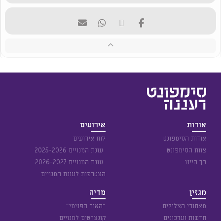
אודות
אירועים
אודות הסימפונט
לוח אירועים
צוות הסימפונט
עונת המנויים 2025-2026
כך היינו
עונת המנויים 2026-2027
הצטרפות לעונת המנויים
מגזין
מדיה
מאחורי הצלילים
״האור הפנימי״
חדשות ועדכונים
קונצרטים למנויים