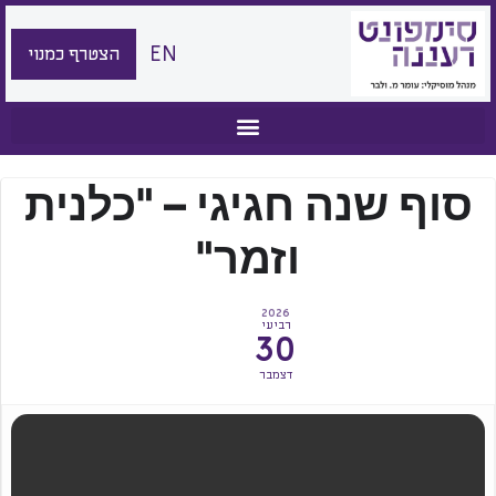
EN
הצטרף כמנוי
סוף שנה חגיגי – "כלנית
וזמר"
2026
רביעי
30
דצמבר