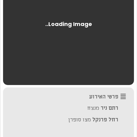
פרטי האירוע
רתם ניר
מנצח
רחל פרנקל
מצו סופרן