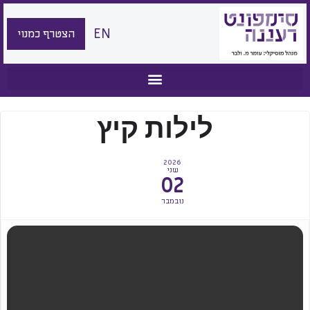
EN
הצטרף כמנוי
לילות קיץ
2026
שני
02
נובמבר