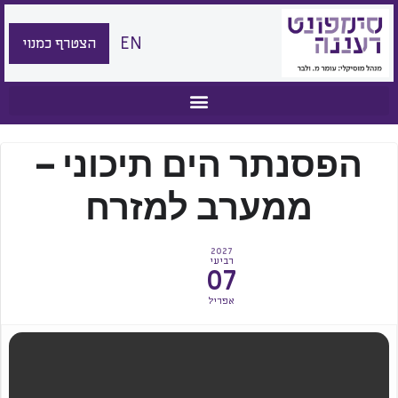
EN
הצטרף כמנוי
הפסנתר הים תיכוני –
ממערב למזרח
2027
רביעי
07
אפריל