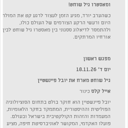
ומאסטרו גיל שוחט!
כשהערב יורד, מגיע הזמן לעצור לרגע קט את המולת
היום ורעשי הרקע הצורמים של העולם כולו,
ולהתמסר לדיאלוג ססגוני בין מאסטרו גיל שוחט לבין
אורחיו המרתקים.
מפגש ראשון
יום ד' 18.11.26
גיל שוחט מארח את יובל פיינשטיין
אייל קלס
כינור
יובל פיינשטיין הוא חוקר בולט בתחום הסוציולוגיה
הפוליטית וההיסטורית, המתמקד בחקר הלאומיות,
המעמדות והזהות הקולקטיבית בישראל ובעולם.
פועלו האקדמי, המקושר לאוניברסיטת חיפה, מציע