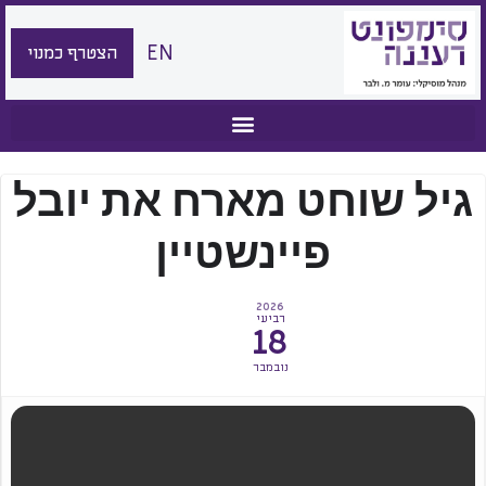
EN
הצטרף כמנוי
גיל שוחט מארח את יובל
פיינשטיין
2026
רביעי
18
נובמבר