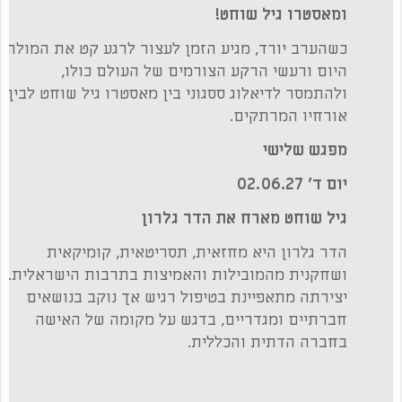
ומאסטרו גיל שוחט!
כשהערב יורד, מגיע הזמן לעצור לרגע קט את המולת
היום ורעשי הרקע הצורמים של העולם כולו,
ולהתמסר לדיאלוג ססגוני בין מאסטרו גיל שוחט לבין
אורחיו המרתקים.
מפגש שלישי
יום ד' 02.06.27
גיל שוחט מארח את הדר גלרון
הדר גלרון היא מחזאית, תסריטאית, קומיקאית
ושחקנית מהמובילות והאמיצות בתרבות הישראלית.
יצירתה מתאפיינת בטיפול רגיש אך נוקב בנושאים
חברתיים ומגדריים, בדגש על מקומה של האישה
בחברה הדתית והכללית.