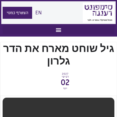
EN
הצטרף כמנוי
גיל שוחט מארח את הדר
גלרון
2027
רביעי
02
יוני