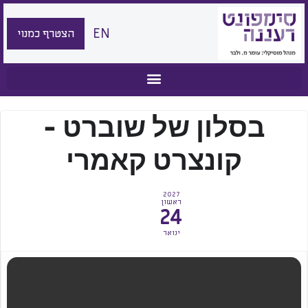
EN
הצטרף כמנוי
בסלון של שוברט -
קונצרט קאמרי
2027
ראשון
24
ינואר