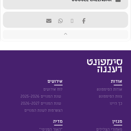
אודות
אירועים
אודות הסימפונט
לוח אירועים
צוות הסימפונט
עונת המנויים 2025-2026
כך היינו
עונת המנויים 2026-2027
הצטרפות לעונת המנויים
מגזין
מדיה
מאחורי הצלילים
״האור הפנימי״