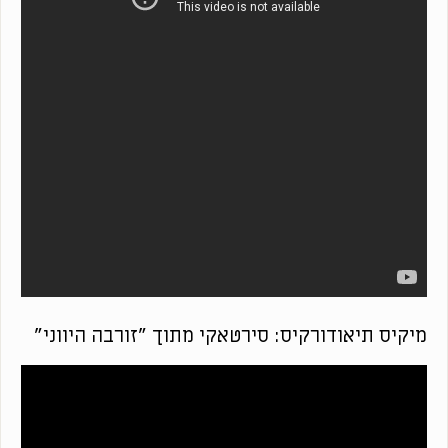
מיקיס תיאודורקיס: סירטאקי מתוך "זורבה היווני"