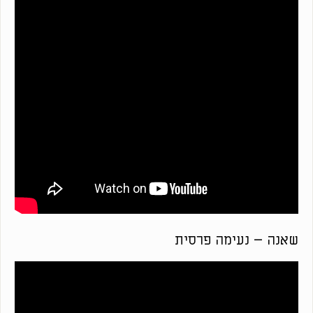
שאנה – נעימה פרסית