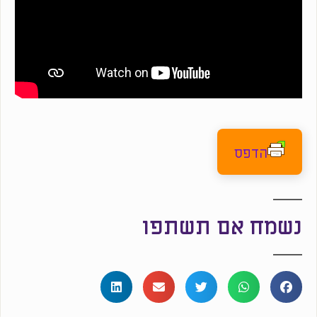
הדפס
נשמח אם תשתפו