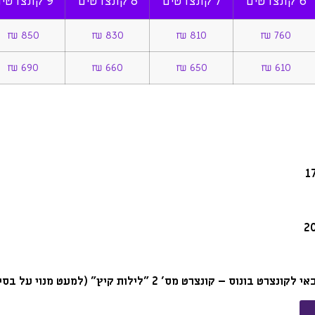
6 קונצרטים
7 קונצרטים
8 קונצרטים
9 קונצרטים
850 ₪
830 ₪
810 ₪
760 ₪
690 ₪
660 ₪
650 ₪
610 ₪
צרט מס' 2 "לילות קיץ" (למעט מנוי על בסיס מקום פנוי)