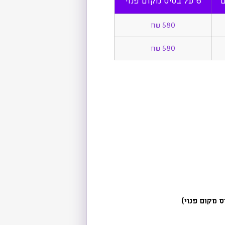
6 על בסיס מקום פנוי
580 שח
580 שח