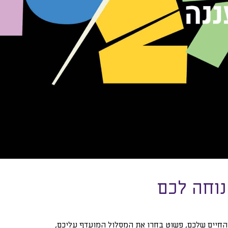
וחה לכם
החיים שלכם, פשוט בחרו את המסלול המועדף עליכם,