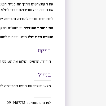
את הקונצרטים מתוך התוכנייה השנת
אנו נעשה ככל
שביכולתנו כדי למלא
לנוחותכם, טופס להורדה והדפסה או 
את הטופס המודפס
יש לשלוח בפקס 
הטופס הדיגיטלי
מגיע ישירות למשרד
בפקס
הורידו, הדפיסו ומלאו את הטופס המצורף
במייל
מלאו ושלחו את טופס ההרשמה לכ
לפרטים נוספים: 09-7457773