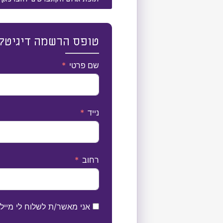
טופס הרשמה דיגיטלי לעונת
שם פרטי
נייד
רחוב
אני מאשר/ת לשלוח לי מייל על