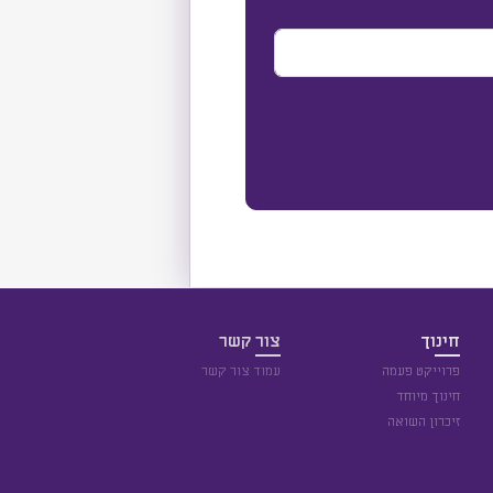
חינוך
צור קשר
פרוייקט פעמה
עמוד צור קשר
חינוך מיוחד
זיכרון השואה