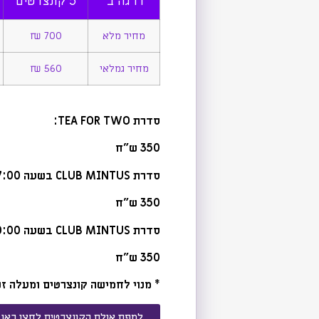
דרגה ב'
5 קונצרטים
מחיר מלא
700 ₪
מחיר גמלאי
560 ₪
סדרת TEA FOR TWO:
350 ש"ח
סדרת CLUB MINTUS בשעה 17:00
350 ש"ח
סדרת CLUB MINTUS בשעה 20:00
350 ש"ח
* מנוי לחמישה קונצרטים ומעלה זכאי לקונצרט בונוס – קונ
למפת אולם הקונצרטים לחצו כאן