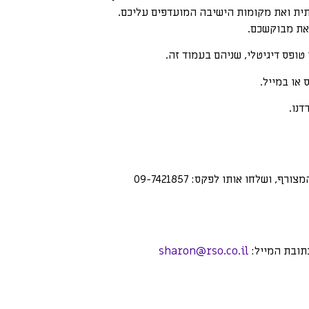
ית ואת מקומות הישיבה המועדפים עליכם.
 את מבוקשכם.
טופס דיגיטלי, שניהם בעמוד זה.
או במייל.
נו.
, ושלחו אותו לפקס: 09-7421857
תובת המייל:
sharon@rso.co.il