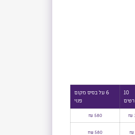
10
6 על בסיס מקום
רטים
פנוי
580 ₪
580 שח