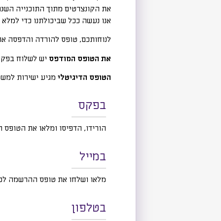
את הקונצרטים מתוך התוכנייה השנת
אנו נעשה ככל
שביכולתנו כדי למלא
לנוחותכם, טופס להורדה והדפסה או 
את הטופס המודפס
יש לשלוח בפקס 
הטופס הדיגיטלי
מגיע ישירות למשרד
בפקס
הורידו, הדפיסו ומלאו את הטופס המצורף
במייל
מלאו ושלחו את טופס ההרשמה לכ
בטלפון