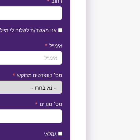
רחוב
אני מאשר/ת לשלוח לי מייל על
אימייל
מס׳ קונצרטים מבוקש
מס׳ מנויים
גמלאי