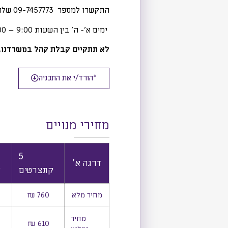
התקשרו למספר 09-7457773 שלוחה 108 או 106
ימים א'- ה' בין השעות 9:00 – 15:00
לא תתקיים קבלת קהל במשרדנו.
*הורד/י את התכניה
מחירי מנויים
5
דרגה א'
קונצרטים
ק
מחיר מלא
760 ₪
מחיר
610 ₪