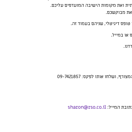
ית ואת מקומות הישיבה המועדפים עליכם.
 את מבוקשכם.
טופס דיגיטלי, שניהם בעמוד זה.
או במייל.
נו.
, ושלחו אותו לפקס: 09-7421857
תובת המייל:
sharon@rso.co.il