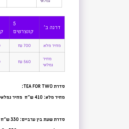
גמלאי
5
דרגה ב'
קונצרטים
קו
מחיר מלא
700 ₪
₪
מחיר
₪
560 ₪
גמלאי
סדרת TEA FOR TWO:
מחיר מלא: 410 ש"ח מחיר גמלאי: 330 ש"ח
סדרת שעת בין ערביים: 330 ש"ח