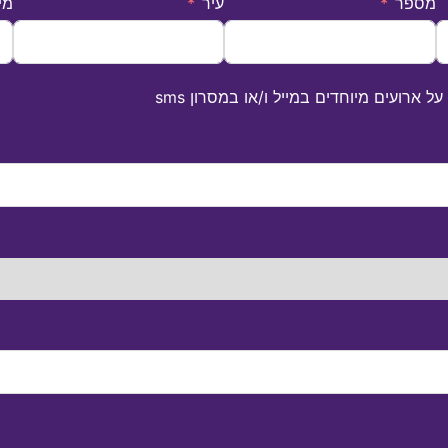
מספר
עיר
מי
 ארועים מיוחדים במייל ו/או במסרון sms