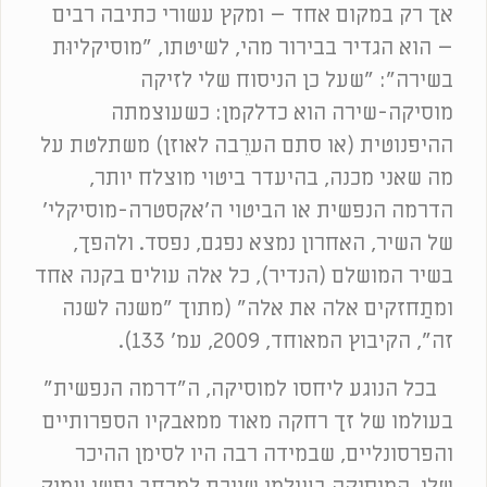
אך רק במקום אחד – ומקץ עשורי כתיבה רבים
– הוא הגדיר בבירור מהי, לשיטתו, "מוסיקליוּת
בשירה": "שעל כן הניסוח שלי לזיקה
מוסיקה-שירה הוא כדלקמן: כשעוצמתה
ההיפנוטית (או סתם הערֵבה לאוזן) משתלטת על
מה שאני מכנה, בהיעדר ביטוי מוצלח יותר,
הדרמה הנפשית או הביטוי ה'אקסטרה-מוסיקלי'
של השיר, האחרון נמצא נפגם, נפסד. ולהפך,
בשיר המושלם (הנדיר), כל אלה עולים בקנה אחד
ומתַחזקים אלה את אלה" (מתוך "משנה לשנה
זה", הקיבוץ המאוחד, 2009, עמ' 133).
בכל הנוגע ליחסו למוסיקה, ה"דרמה הנפשית"
בעולמו של זך רחקה מאוד ממאבקיו הספרותיים
והפרסונליים, שבמידה רבה היו לסימן ההיכר