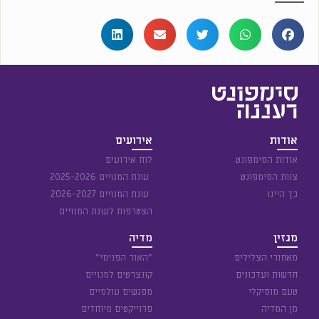
אודות
אירועים
אודות הסימפונט
לוח אירועים
צוות הסימפונט
עונת המנויים 2025-2026
כך היינו
עונת המנויים 2026-2027
הצטרפות לעונת המנויים
מגזין
מדיה
מאחורי הצלילים
״האור הפנימי״
חדשות ועדכונים
קונצרטים למנויים
טעם מוסיקלי
מפגשים עולמיים
מן המדיה
פרוייקטים מיוחדים