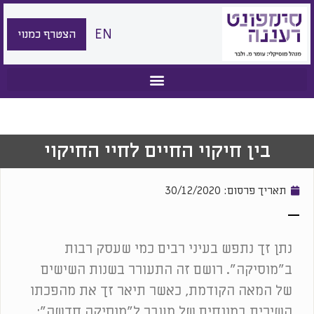
EN
הצטרף כמנוי
בין חיקוי החיים לחיי החיקוי
תאריך פרסום:
30/12/2020
נתן זך נתפש בעיני רבים כמי שעסק רבות
ב"מוסיקה". רושם זה התעורר בשנות השישים
של המאה הקודמת, כאשר תיאר זך את מהפכתו
השירית במונחים של מעבר ל"מוסיקה חדשה";