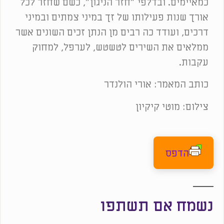
כמאיימים. ובדלפי "חזר הניגון", כשם שחזר לכל
אורך שנות פעילותו של זך במיני צמתים ובמיני
דרכים, ועודד כה רבים מן הנתן זכים השונים אשר
ממלאים את השירים לטשטש, לערפל, למחוק
עקבות.
כותב המאמר: אורי הולנדר
צילום: מוטי קיקיון
הדפס
נשמח אם תשתפו