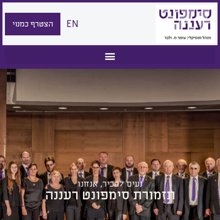
EN
הצטרף כמנוי
נעים להכיר, אנחנו
תזמורת סימפונט רעננה