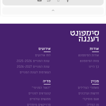
אודות
אירועים
אודות הסימפונט
לוח אירועים
צוות הסימפונט
עונת המנויים 2025-2026
כך היינו
עונת המנויים 2026-2027
הצטרפות לעונת המנויים
מגזין
מדיה
מאחורי הצלילים
״האור הפנימי״
חדשות ועדכונים
קונצרטים למנויים
טעם מוסיקלי
מפגשים עולמיים
מן המדיה
פרוייקטים מיוחדים