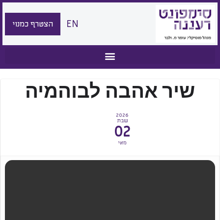
EN
הצטרף כמנוי
שיר אהבה לבוהמיה
2026
שבת
02
מאי