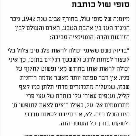
סופי שול כותבת
מיומנה של סופי שוֹל, בחורף אביב שנת 1942, ניכר
הניגוד העז בין אהבת הטבע, האדם והעולם לבין
הזוועות והדה-הומניזציה סביבה:
"בדיוק כשם שאינני יכולה לראות פלג מים צלול בלי
לעצור לפחות לרגע ולשכשך רגליים בתוכו, כך איני
יכולה לראות אותו בחודש מאי ופשוט לחלוף על
פניו. אין דבר מפתה יותר מאשר אדמה ריחנית
שכזו, שמעליה מתנדנדים פרחי תלתן כמו קצף
קליל, וענפים עטורי עלי כותרת של עצי פרי
מתרוממים אל-על, כאילו רוצים לצאת לחופשי מן
הים השלו הזה. לא, אני חייבת לסטות מדרכי
ולשקוע בתוך כל העושר הזה.