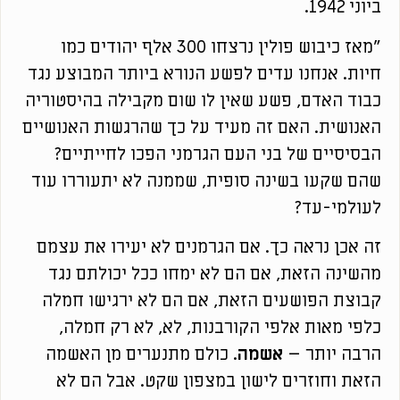
ביוני 1942.
"מאז כיבוש פולין נרצחו 300 אלף יהודים כמו
חיות. אנחנו עדים לפשע הנורא ביותר המבוצע נגד
כבוד האדם, פשע שאין לו שום מקבילה בהיסטוריה
האנושית. האם זה מעיד על כך שהרגשות האנושיים
הבסיסיים של בני העם הגרמני הפכו לחייתיים?
שהם שקעו בשינה סופית, שממנה לא יתעוררו עוד
לעולמי-עד?
זה אכן נראה כך. אם הגרמנים לא יעירו את עצמם
מהשינה הזאת, אם הם לא ימחו ככל יכולתם נגד
קבוצת הפושעים הזאת, אם הם לא ירגישו חמלה
כלפי מאות אלפי הקורבנות, לא, לא רק חמלה,
הרבה יותר –
אשמה
. כולם מתנערים מן האשמה
הזאת וחוזרים לישון במצפון שקט. אבל הם לא