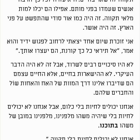
אנשים שעמדו בפני מותם. אפילו הם יכלו למות
מלאי תקווה. זה היה כמו אור סודי שהתפשט על פני
הארץ. זה היה אושר.
אני זוכרת שיום אחד יצאתי לרחוב לפגוש ידיד והוא
אמר, "אל תיראי כל כך קורנת, הם יעצרו אותך."
לא היו סיכויים רבים לשרוד, אבל זה לא היה הדבר
העיקרי. לא ההישארות בחיים, אלא החיים עצמם
הם שדיברו אלינו דרך המוות של האח והאחות שוֹל
והחברים שלהם.
אנחנו יכולים לחיות בלי כלום, אבל אנחנו לא יכולים
לחיות בלי שיהיה משהו מלפנינו, מלפנינו במובן של
משהו
בתוכנו
.
אנחנו לא יכולים לחיות בלי תקווה."