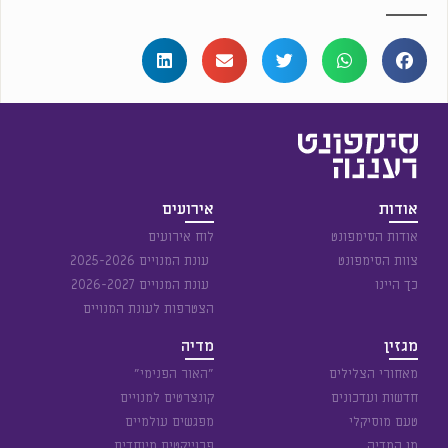
אודות
אירועים
אודות הסימפונט
לוח אירועים
צוות הסימפונט
עונת המנויים 2025-2026
כך היינו
עונת המנויים 2026-2027
הצטרפות לעונת המנויים
מגזין
מדיה
מאחורי הצלילים
״האור הפנימי״
חדשות ועדכונים
קונצרטים למנויים
טעם מוסיקלי
מפגשים עולמיים
מן המדיה
פרוייקטים מיוחדים