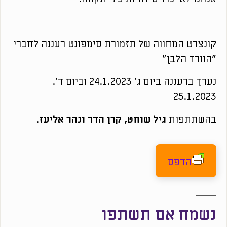
קונצרט המחווה של תזמורת סימפונט רעננה לחברי
"הוורד הלבן"
נערך ברעננה ביום ג' 24.1.2023 וביום ד'.
25.1.2023
בהשתתפות
גיל שוחט, קרן הדר ונהר אליעז
.
הדפס
נשמח אם תשתפו