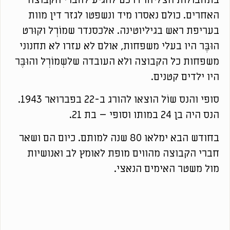
האחרים. כולם נאסרו מיד ונשפטו לגזר דין מוות
בעריפת ראש בגיליוטינה. אלכסנדר שמוֹרְל וקוּרט
הוּבֶּר היו בעלי משפחות, אולם לא עזרו לא תחנוני
משפחות כל הקבוצה ולא העובדה שלשְמוֹרְל והוּבֶּר
היו ילדים קטנים.
סופי והנס שוֹל הוצאו להורג ב-22 בפברואר 1943.
הנס היה בן 24 במותו וסופי – בת 21.
בחודש הבא ימלאו 80 שנה למותם. כיום הם ושאר
חברי הקבוצה מהווים מופת לאומץ לב ואנושיות
מול משטר האימים הנאצי.