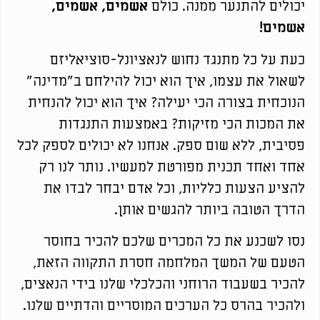
יכולים להתנער ממנה. כולם
אשמים, אשמים,
אשמים!
כעת על כל מתנגד נחוש לנאציונל-סוציאליזם
לשאול את עצמו, איך הוא יכול להילחם ב"מדינה"
הנוכחית בצורה הכי יעילה? איך הוא יכול להנחית
את המכות הכי מזיקות? באמצעות התנגדות
פסיבית, ללא שום ספק. אנחנו לא יכולים לספק לכל
אחד ואחד תכנית מפורטת למעשיו. נותר לנו רק
להציע הצעות כלליות, וכל אדם יבחר לבדו את
הדרך הטובה ביותר להגשים אותן.
נסו לשכנע את כל המכרים שלכם להכיר בחוסר
הטעם של המשך המלחמה חסרת התקווה הזאת,
להכיר בשעבוד הרוחני והכלכלי שלנו בידי הנאצים,
ולהכיר בהרס כל הערכים המוסריים והדתיים שלנו.