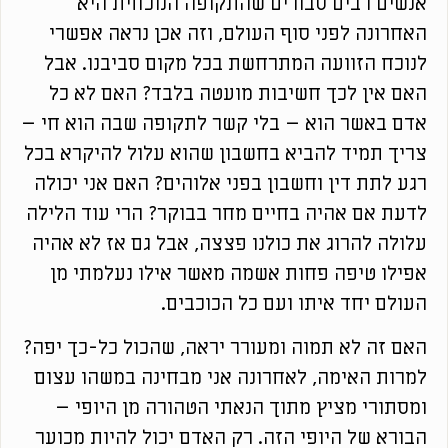
אנשים רבים סבורים שהתקופה הנוכחית היא
האחרונה לפני סוף העולם, וזה אכן נראה אפשרי
לנוכח הזוועה המתרחשת בכל מקום סביבנו. אבל
האם אין לכך חשיבות מועטה בלבד? האם לא כל
אדם באשר הוא – בלי קשר לתקופה שבה הוא חי –
צריך תמיד להביא בחשבון שהוא עלול להיקרא בכל
רגע לתת דין וחשבון בפני אלוהים? האם אני יכולה
לדעת אם אהיה בחיים מחר בבוקר? הרי עוד הלילה
עלולה להרוג את כולנו פצצה, אבל גם אז לא אהיה
אפילו טיפה פחות אשמה מאשר אילו נעלמתי מן
העולם יחד איתו ועם כל הכוכבים.
האם זה לא תמוה ומעורר יראה, שהכול כל-כך יפה?
למרות האימה, לאחרונה אני מבחינה במשהו עצום
ומסתורי מציץ מתוך הנאתי הטהורה מן היופי –
הבורא של היופי הזה. רק האדם יכול להיות מכוער