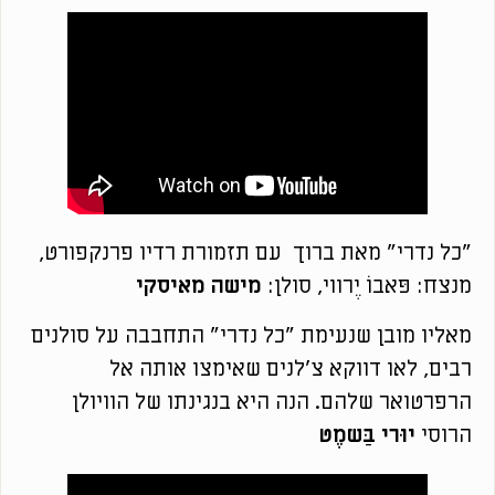
"כל נדרי" מאת ברוך עם תזמורת רדיו פרנקפורט,
מנצח: פּאבוֹ יֶרווי, סולן:
מישה מאיסקי
מאליו מובן שנעימת "כל נדרי" התחבבה על סולנים
רבים, לאו דווקא צ'לנים שאימצו אותה אל
הרפרטואר שלהם. הנה היא בנגינתו של הוויולן
הרוסי
יוּרי בַּשמֶט