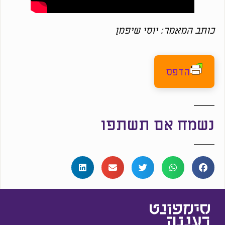
כותב המאמר: יוסי שיפמן
הדפס
נשמח אם תשתפו