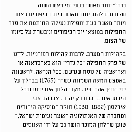
נדרי" יותר מאשר בשני ימי ראש השנה
שקודמים להם, יותר מאשר ביום הכיפורים עצמו
ויותר מאשר בעת 'תפילת נעילה' החותמת את סדר
התפילות במוצאי יום הכיפורים ומבשרת על סיומו
של הצום.
בקהילות המערב, לרבות קהילות רפורמיות, לחנו
של פרק התפילה "כל נדרי" הוא פארפראזה או
ואריאציה על נוסח שנרשם, ככל הנראה, לראשונה
באמצע המאה השמונה עשרה (1765) בברלין על
ידי החזן אהרן בּיר. מקור הלחן אינו ידוע וככל
הידוע אינו בהכרח רק יהודי. אברהם צבי
אידלסון (1938-1882) חוקר המוסיקה היהודית
ומחברה של האנתולוגיה "אוצר נעימות ישראל,"
טוען שהלחן המוכר הושר גם על ידי האנוסים