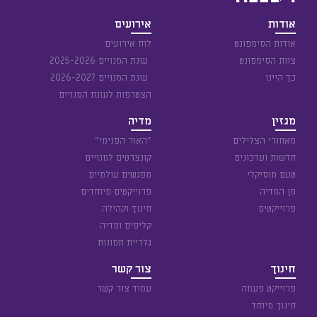
אודות
אירועים
אודות הסימפונט
לוח אירועים
צוות הסימפונט
עונת המנויים 2025-2026
כך היינו
עונת המנויים 2026-2027
הצטרפות לעונת המנויים
מגזין
מדיה
מאחורי הצלילים
״האור הפנימי״
חדשות ועדכונים
קונצרטים למנויים
טעם מוסיקלי
מפגשים עולמיים
מן המדיה
פרוייקטים מיוחדים
פרוייקטים
חינוך וקהילה
קליפים ומדיה
גלריית תמונות
חינוך
צור קשר
פרוייקט פעמה
עמוד צור קשר
חינוך מיוחד